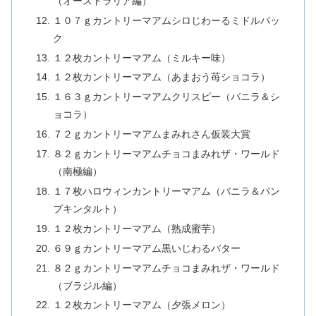
（オーストラリア編）
１０７ｇカントリーマアムシロじわーるミドルパッ
ク
１２枚カントリーマアム（ミルキー味）
１２枚カントリーマアム（あまおう苺ショコラ）
１６３ｇカントリーマアムクリスピー（バニラ＆シ
ョコラ）
７２ｇカントリーマアムまみれさん仮装大賞
８２ｇカントリーマアムチョコまみれザ・ワールド
（南極編）
１７枚ハロウィンカントリーマアム（バニラ＆パン
プキンタルト）
１２枚カントリーマアム（熟成蜜芋）
６９ｇカントリーマアム黒いじわるバター
８２ｇカントリーマアムチョコまみれザ・ワールド
（ブラジル編）
１２枚カントリーマアム（夕張メロン）