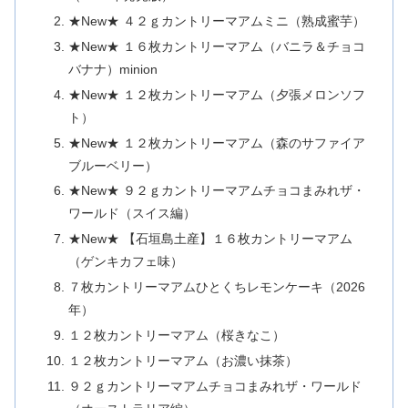
★New★ ４２ｇカントリーマアムミニ（熟成蜜芋）
★New★ １６枚カントリーマアム（バニラ＆チョコ
バナナ）minion
★New★ １２枚カントリーマアム（夕張メロンソフ
ト）
★New★ １２枚カントリーマアム（森のサファイア
ブルーベリー）
★New★ ９２ｇカントリーマアムチョコまみれザ・
ワールド（スイス編）
★New★ 【石垣島土産】１６枚カントリーマアム
（ゲンキカフェ味）
７枚カントリーマアムひとくちレモンケーキ（2026
年）
１２枚カントリーマアム（桜きなこ）
１２枚カントリーマアム（お濃い抹茶）
９２ｇカントリーマアムチョコまみれザ・ワールド