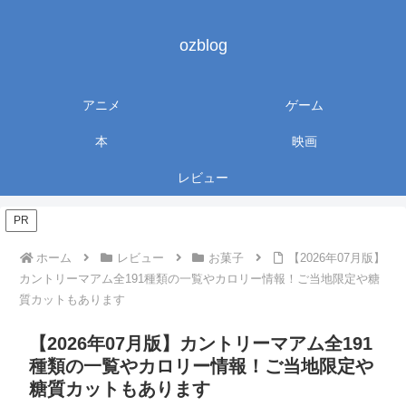
ozblog
アニメ
ゲーム
本
映画
レビュー
PR
ホーム
レビュー
お菓子
【2026年07月版】
カントリーマアム全191種類の一覧やカロリー情報！ご当地限定や糖
質カットもあります
【2026年07月版】カントリーマアム全191
種類の一覧やカロリー情報！ご当地限定や
糖質カットもあります