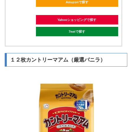
Amazonで探す
Yahooショッピングで探す
7netで探す
１２枚カントリーマアム（厳選バニラ）