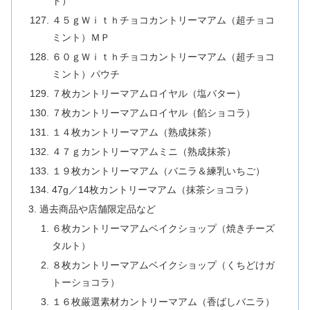
ト）
４５ｇＷｉｔｈチョコカントリーマアム（超チョコ
ミント）ＭＰ
６０ｇＷｉｔｈチョコカントリーマアム（超チョコ
ミント）パウチ
７枚カントリーマアムロイヤル（塩バター）
７枚カントリーマアムロイヤル（餡ショコラ）
１４枚カントリーマアム（熟成抹茶）
４７ｇカントリーマアムミニ（熟成抹茶）
１９枚カントリーマアム（バニラ＆練乳いちご）
47g／14枚カントリーマアム（抹茶ショコラ）
過去商品や店舗限定品など
６枚カントリーマアムベイクショップ（焼きチーズ
タルト）
８枚カントリーマアムベイクショップ（くちどけガ
トーショコラ）
１６枚厳選素材カントリーマアム（香ばしバニラ）