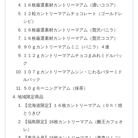
１６枚厳選素材カントリーマアム（濃いココア）
１２粒カントリーマアムチョコレート（ゴールドレ
シピ）
１６枚厳選素材カントリーマアム（贅沢バニラ）
１６枚厳選素材カントリーマアム（贅沢ココア）
９０ｇカントリーマアムミニ（バニラ）４連
１１２ｇカントリーマアムチョコまみれミドルパッ
ク
１０７ｇカントリーマアムシン・じわるバターミド
ルパック
５０ｇモーニングマアム（抹茶）
地域限定商品
【北海道限定】１６枚カントリーマアム（Ｏｈ！焼
とうきび
【福島限定】16枚カントリーマアム（酪王カフェオ
レ）
【東北土産】16枚カントリーマアム（青森りんご）