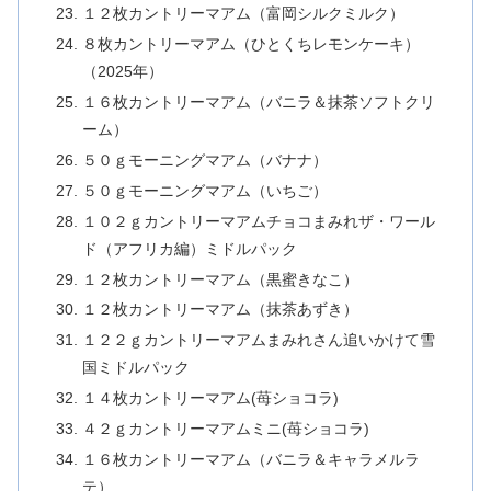
１２枚カントリーマアム（富岡シルクミルク）
８枚カントリーマアム（ひとくちレモンケーキ）
（2025年）
１６枚カントリーマアム（バニラ＆抹茶ソフトクリ
ーム）
５０ｇモーニングマアム（バナナ）
５０ｇモーニングマアム（いちご）
１０２ｇカントリーマアムチョコまみれザ・ワール
ド（アフリカ編）ミドルパック
１２枚カントリーマアム（黒蜜きなこ）
１２枚カントリーマアム（抹茶あずき）
１２２ｇカントリーマアムまみれさん追いかけて雪
国ミドルパック
１４枚カントリーマアム(苺ショコラ)
４２ｇカントリーマアムミニ(苺ショコラ)
１６枚カントリーマアム（バニラ＆キャラメルラ
テ）