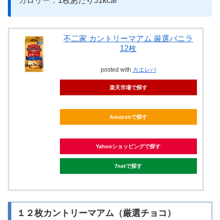
カロリー：1枚あたり51kcal
不二家 カントリーマアム 厳選バニラ
12枚
posted with
カエレバ
楽天市場で探す
Amazonで探す
Yahooショッピングで探す
7netで探す
１２枚カントリーマアム（厳選チョコ）