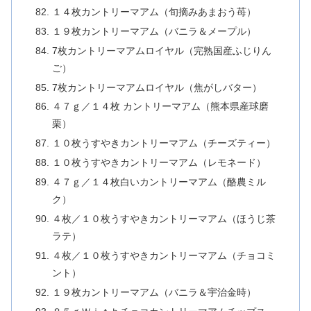
１４枚カントリーマアム（旬摘みあまおう苺）
１９枚カントリーマアム（バニラ＆メープル）
7枚カントリーマアムロイヤル（完熟国産ふじりん
ご）
7枚カントリーマアムロイヤル（焦がしバター）
４７ｇ／１４枚 カントリーマアム（熊本県産球磨
栗）
１０枚うすやきカントリーマアム（チーズティー）
１０枚うすやきカントリーマアム（レモネード）
４７ｇ／１４枚白いカントリーマアム（酪農ミル
ク）
４枚／１０枚うすやきカントリーマアム（ほうじ茶
ラテ）
４枚／１０枚うすやきカントリーマアム（チョコミ
ント）
１９枚カントリーマアム（バニラ＆宇治金時）