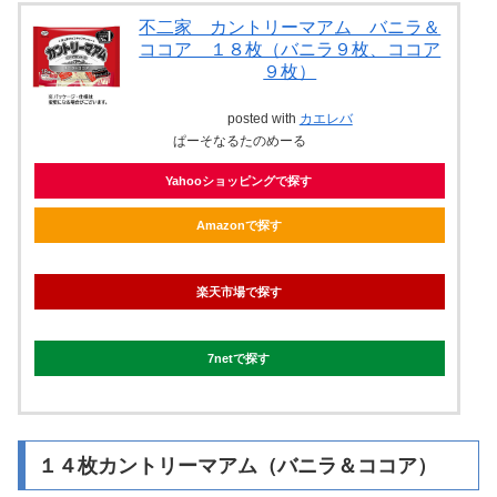
不二家 カントリーマアム バニラ＆
ココア １８枚（バニラ９枚、ココア
９枚）
posted with
カエレバ
ぱーそなるたのめーる
Yahooショッピングで探す
Amazonで探す
楽天市場で探す
7netで探す
１４枚カントリーマアム（バニラ＆ココア）