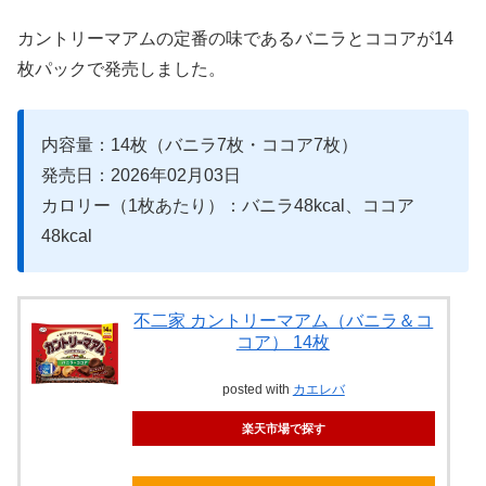
カントリーマアムの定番の味であるバニラとココアが14
枚パックで発売しました。
内容量：14枚（バニラ7枚・ココア7枚）
発売日：2026年02月03日
カロリー（1枚あたり）：バニラ48kcal、ココア
48kcal
不二家 カントリーマアム（バニラ＆コ
コア） 14枚
posted with
カエレバ
楽天市場で探す