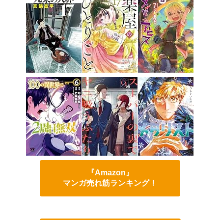
『Amazon』
マンガ売れ筋ランキング！