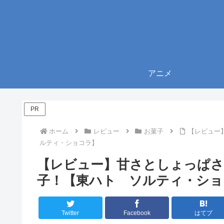
アニメ
PR
ホーム
レビュー
お菓子
【レビュー
ルティ・ショコラ】
【レビュー】甘さとしょっぱさ
子！【東ハト ソルティ・ショ
Twitter
Facebook
はてブ