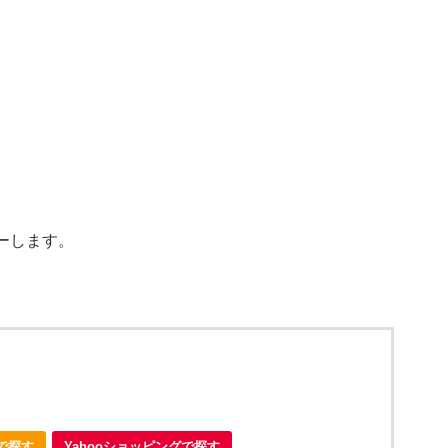
ーします。
nで探す
Yahooショッピングで探す