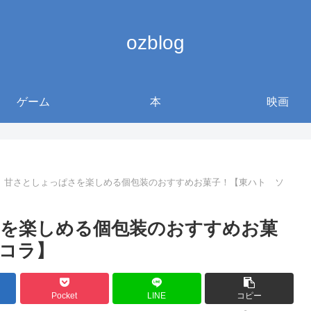
ozblog
ゲーム
本
映画
】甘さとしょっぱさを楽しめる個包装のおすすめお菓子！【東ハト ソ
を楽しめる個包装のおすすめお菓
コラ】
Pocket
LINE
コピー