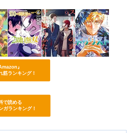
Amazon』
れ筋ランキング！
料で読める
eマンガランキング！