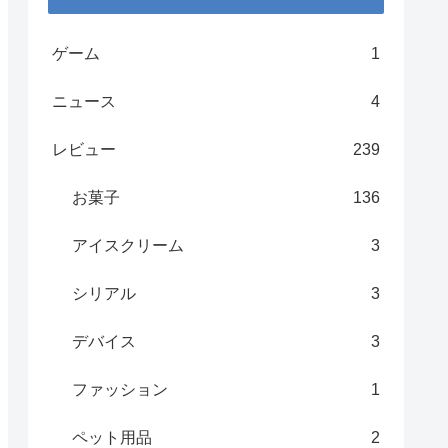
ゲーム
1
ニュース
4
レビュー
239
お菓子
136
アイスクリーム
3
シリアル
3
デバイス
3
ファッション
1
ペット用品
2