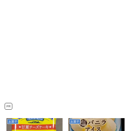
PR
お菓子
お菓子