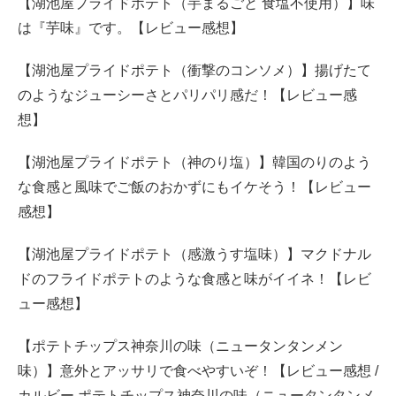
【湖池屋プライドポテト（芋まるごと 食塩不使用）】味
は『芋味』です。【レビュー感想】
【湖池屋プライドポテト（衝撃のコンソメ）】揚げたて
のようなジューシーさとパリパリ感だ！【レビュー感
想】
【湖池屋プライドポテト（神のり塩）】韓国のりのよう
な食感と風味でご飯のおかずにもイケそう！【レビュー
感想】
【湖池屋プライドポテト（感激うす塩味）】マクドナル
ドのフライドポテトのような食感と味がイイネ！【レビ
ュー感想】
【ポテトチップス神奈川の味（ニュータンタンメン
味）】意外とアッサリで食べやすいぞ！【レビュー感想 /
カルビー ポテトチップス神奈川の味（ニュータンタンメ