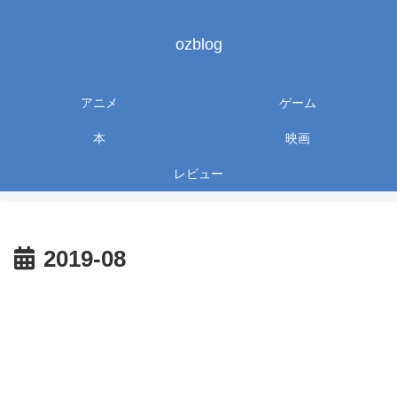
ozblog
アニメ
ゲーム
本
映画
レビュー
2019-08