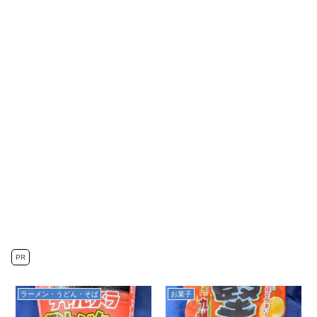
PR
ラーメン・うどん・そば
お菓子