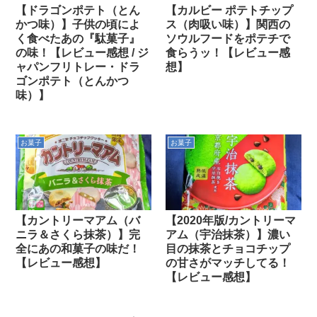
【ドラゴンポテト（とん
【カルビー ポテトチップ
かつ味）】子供の頃によ
ス（肉吸い味）】関西の
く食べたあの『駄菓子』
ソウルフードをポテチで
の味！【レビュー感想 / ジ
食らうッ！【レビュー感
ャパンフリトレー・ドラ
想】
ゴンポテト（とんかつ
味）】
お菓子
お菓子
【カントリーマアム（バ
【2020年版/カントリーマ
ニラ＆さくら抹茶）】完
アム（宇治抹茶）】濃い
全にあの和菓子の味だ！
目の抹茶とチョコチップ
【レビュー感想】
の甘さがマッチしてる！
【レビュー感想】