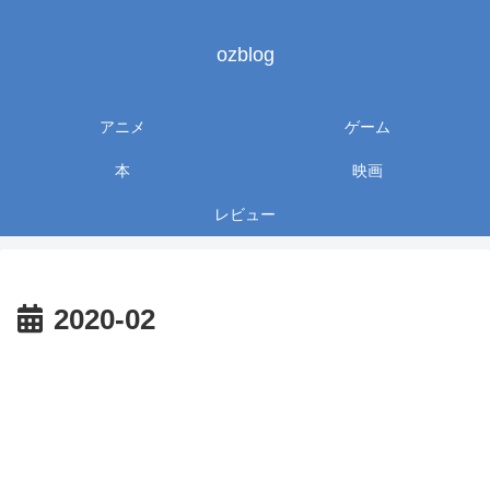
ozblog
アニメ
ゲーム
本
映画
レビュー
2020-02