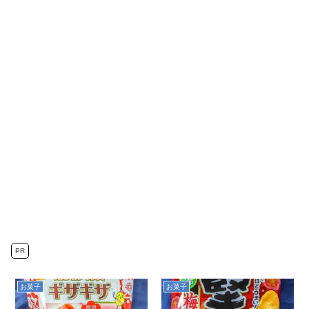
PR
お菓子
お菓子