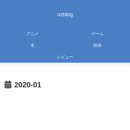
ozblog
アニメ
ゲーム
本
映画
レビュー
2020-01