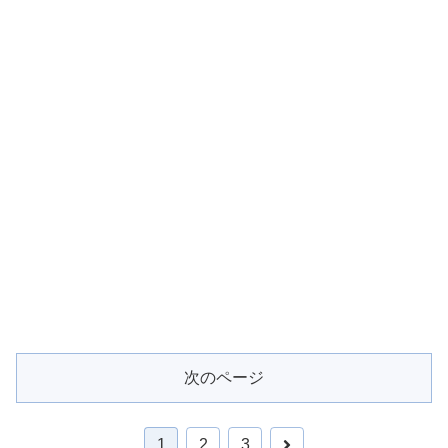
次のページ
次
1
2
3