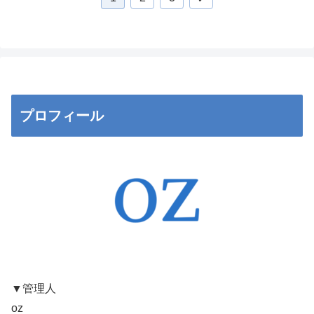
へ
プロフィール
▼管理人
oz