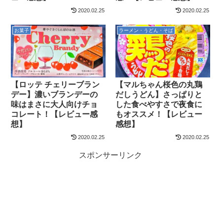
2020.02.25
2020.02.25
お菓子
ラーメン・うどん・そば
【ロッテ チェリーブラン
【マルちゃん桜色の丸鶏
デー】濃いブランデーの
だしうどん】さっぱりと
味はまさに大人向けチョ
した食べやすさで夜食に
コレート！【レビュー感
もオススメ！【レビュー
想】
感想】
2020.02.25
2020.02.25
スポンサーリンク