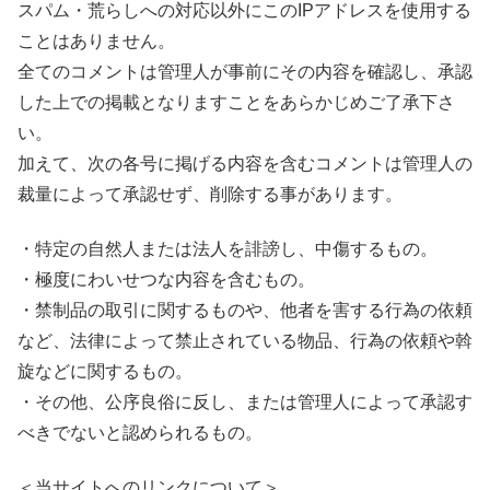
スパム・荒らしへの対応以外にこのIPアドレスを使用する
ことはありません。
全てのコメントは管理人が事前にその内容を確認し、承認
した上での掲載となりますことをあらかじめご了承下さ
い。
加えて、次の各号に掲げる内容を含むコメントは管理人の
裁量によって承認せず、削除する事があります。
・特定の自然人または法人を誹謗し、中傷するもの。
・極度にわいせつな内容を含むもの。
・禁制品の取引に関するものや、他者を害する行為の依頼
など、法律によって禁止されている物品、行為の依頼や斡
旋などに関するもの。
・その他、公序良俗に反し、または管理人によって承認す
べきでないと認められるもの。
＜当サイトへのリンクについて＞