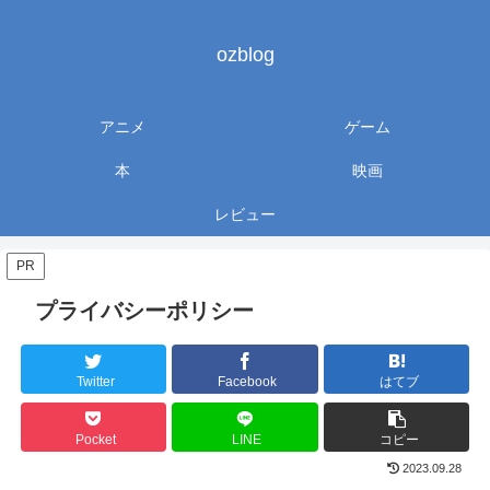
ozblog
アニメ
ゲーム
本
映画
レビュー
PR
プライバシーポリシー
Twitter
Facebook
はてブ
Pocket
LINE
コピー
2023.09.28