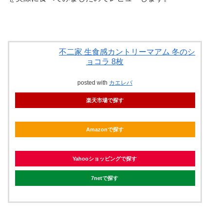
不二家 生食感カントリーマアム 冬のシ
ョコラ 8枚
posted with
カエレバ
楽天市場で探す
Amazonで探す
Yahooショッピングで探す
7netで探す