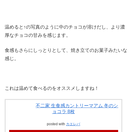
温めると↑の写真のように中のチョコが溶けだし、より濃
厚なチョコの甘みを感じます。
食感もさらにしっとりとして、焼き立てのお菓子みたいな
感じ。
これは温めて食べるのをオススメしますね！
不二家 生食感カントリーマアム 冬のシ
ョコラ 8枚
posted with
カエレバ