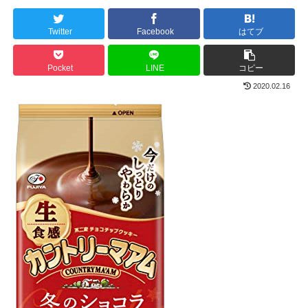
Twitter
Facebook
はてブ
Pocket
LINE
コピー
2020.02.16