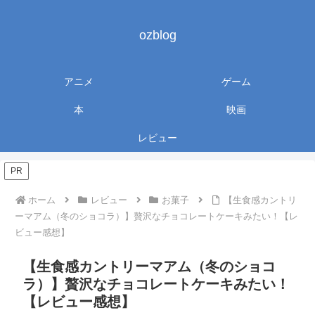
ozblog
アニメ
ゲーム
本
映画
レビュー
PR
ホーム
レビュー
お菓子
【生食感カントリ
ーマアム（冬のショコラ）】贅沢なチョコレートケーキみたい！【レ
ビュー感想】
【生食感カントリーマアム（冬のショコ
ラ）】贅沢なチョコレートケーキみたい！
【レビュー感想】