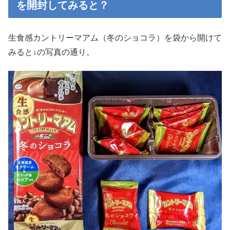
を開封してみると？
生食感カントリーマアム（冬のショコラ）を袋から開けて
みると↓の写真の通り。