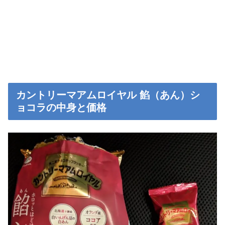
カントリーマアムロイヤル 餡（あん）シ
ョコラの中身と価格