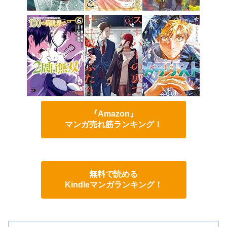
『Amazon』
マンガ売れ筋ランキング！
無料で読める
Kindleマンガランキング！