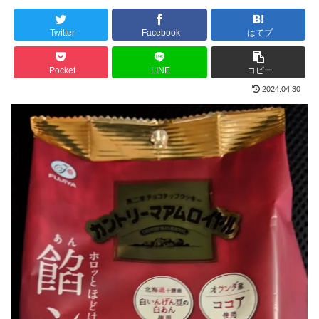
Twitter
Facebook
はてブ
Pocket
LINE
コピー
2024.04.30