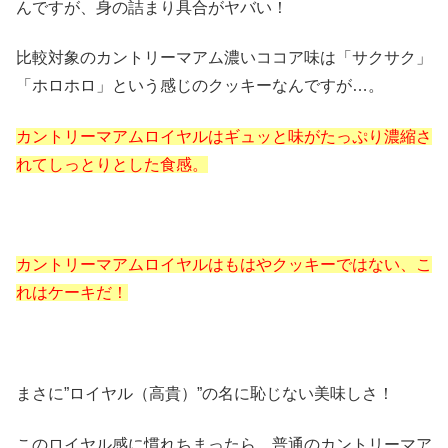
んですが、身の詰まり具合がヤバい！
比較対象のカントリーマアム濃いココア味は「サクサク」
「ホロホロ」という感じのクッキーなんですが…。
カントリーマアムロイヤルはギュッと味がたっぷり濃縮さ
れてしっとりとした食感。
カントリーマアムロイヤルはもはやクッキーではない、こ
れはケーキだ！
まさに”ロイヤル（高貴）”の名に恥じない美味しさ！
このロイヤル感に慣れちまったら、普通のカントリーマア