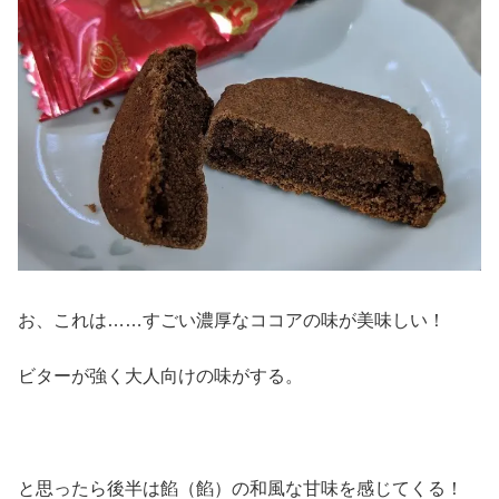
お、これは……すごい濃厚なココアの味が美味しい！
ビターが強く大人向けの味がする。
と思ったら後半は餡（餡）の和風な甘味を感じてくる！