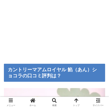
カントリーマアムロイヤル 餡（あん）シ
ョコラの口コミ評判は？
メニュー
ホーム
検索
トップ
サイドバー