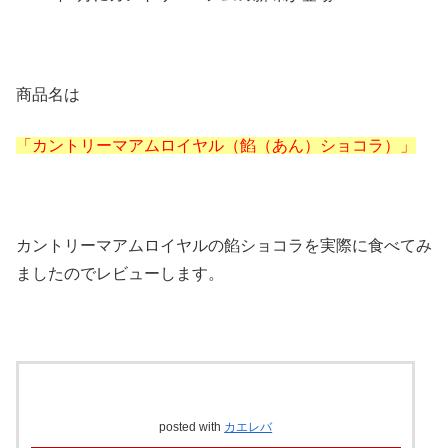
商品名は
「カントリーマアムロイヤル（餡（あん）ショコラ）」
カントリーマアムロイヤルの餡ショコラを実際に食べてみ
ましたのでレビューします。
posted with
カエレバ