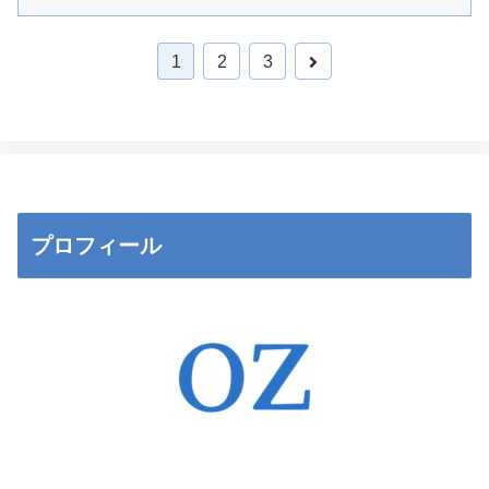
次
1
2
3
へ
プロフィール