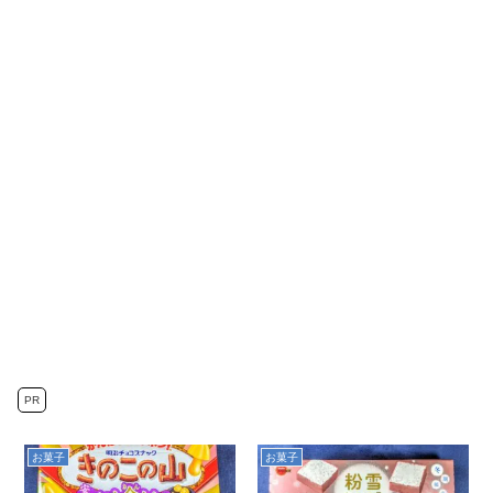
PR
お菓子
お菓子