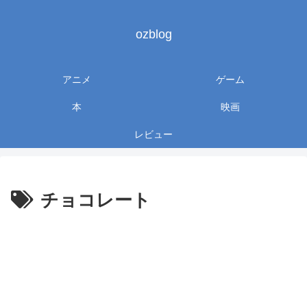
ozblog
アニメ
ゲーム
本
映画
レビュー
チョコレート