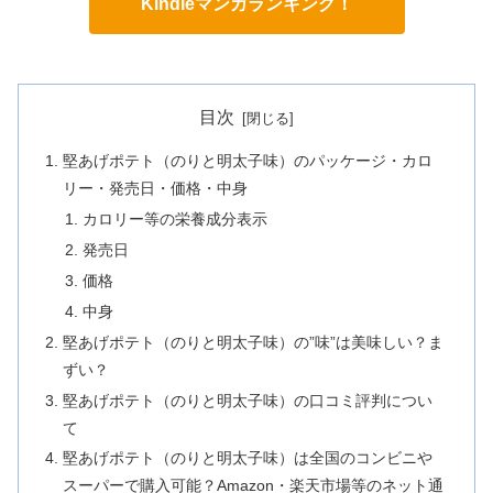
Kindleマンガランキング！
目次
堅あげポテト（のりと明太子味）のパッケージ・カロ
リー・発売日・価格・中身
カロリー等の栄養成分表示
発売日
価格
中身
堅あげポテト（のりと明太子味）の”味”は美味しい？ま
ずい？
堅あげポテト（のりと明太子味）の口コミ評判につい
て
堅あげポテト（のりと明太子味）は全国のコンビニや
スーパーで購入可能？Amazon・楽天市場等のネット通