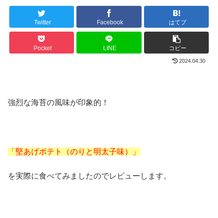
Twitter
Facebook
はてブ
Pocket
LINE
コピー
2024.04.30
強烈な海苔の風味が印象的！
「堅あげポテト（のりと明太子味）」
を実際に食べてみましたのでレビューします。