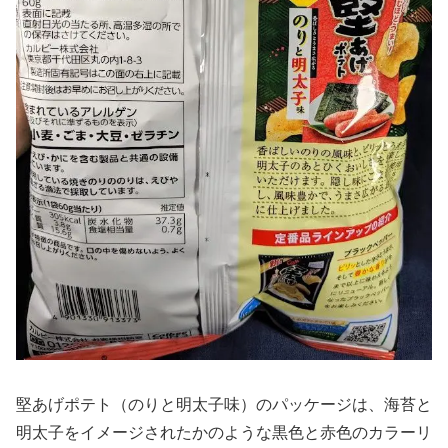
堅あげポテト（のりと明太子味）のパッケージは、海苔と
明太子をイメージされたかのような黒色と赤色のカラーリ