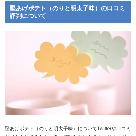
堅あげポテト（のりと明太子味）の口コミ
評判について
堅あげポテト（のりと明太子味）についてTwitterや口コミ