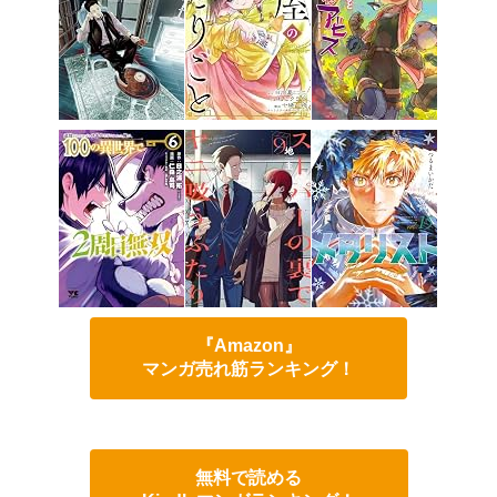
『Amazon』
マンガ売れ筋ランキング！
無料で読める