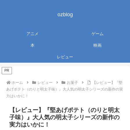
ozblog
アニメ
ゲーム
本
映画
レビュー
PR
ホーム
レビュー
お菓子
【レビュー】『堅
あげポテト（のりと明太子味）』大人気の明太子シリーズの新作の実
力はいかに！
【レビュー】『堅あげポテト（のりと明太
子味）』大人気の明太子シリーズの新作の
実力はいかに！