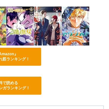
Amazon』
れ筋ランキング！
料で読める
eマンガランキング！