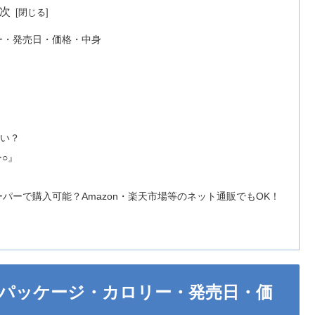
次
ー・発売日・価格・中身
ずい？
○』
ーで購入可能？Amazon・楽天市場等のネット通販でもOK！
パッケージ・カロリー・発売日・価