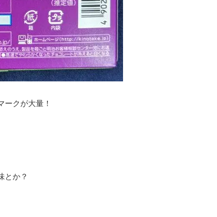
マークが大量！
味とか？