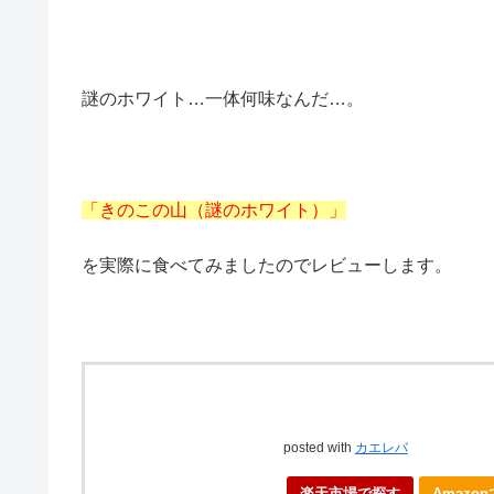
謎のホワイト…一体何味なんだ…。
「きのこの山（謎のホワイト）」
を実際に食べてみましたのでレビューします。
posted with
カエレバ
楽天市場で探す
Amazo