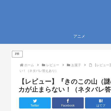
アニメ
PR
ホーム
レビュー
お菓子
【レビュー
い！（ネタバレ答えあり）
【レビュー】『きのこの山（謎
カが止まらない！（ネタバレ
Twitter
Facebook
はてブ