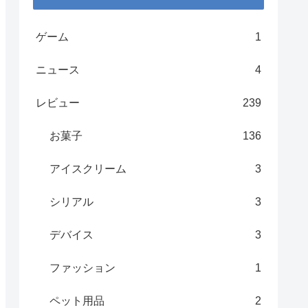
ゲーム
1
ニュース
4
レビュー
239
お菓子
136
アイスクリーム
3
シリアル
3
デバイス
3
ファッション
1
ペット用品
2