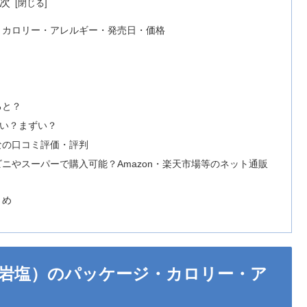
次
・カロリー・アレルギー・発売日・価格
ると？
しい？まずい？
なの口コミ評価・評判
ニやスーパーで購入可能？Amazon・楽天市場等のネット通販
とめ
岩塩）のパッケージ・カロリー・ア