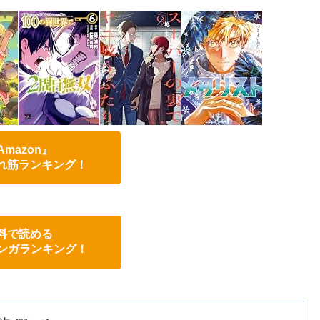
Amazon』
れ筋ランキング！
料で読める
eマンガランキング！