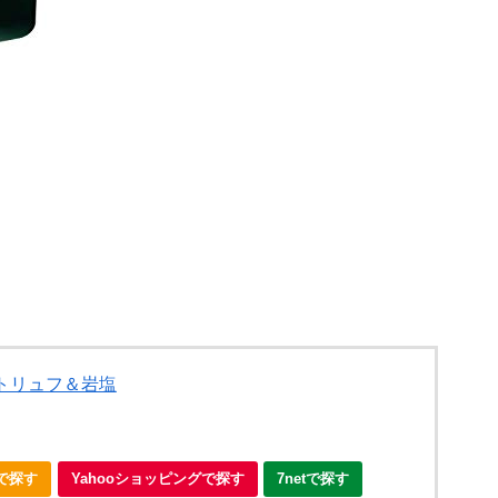
 トリュフ＆岩塩
nで探す
Yahooショッピングで探す
7netで探す