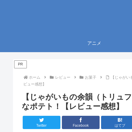
アニメ
PR
ホーム
レビュー
お菓子
【じゃがい
ビュー感想】
【じゃがいもの余韻（トリュフ
なポテト！【レビュー感想】
Twitter
Facebook
はてブ