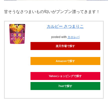
甘そうなさつまいもの匂いがプンプン漂ってきます！
カルビー さつまりこ
posted with
カエレバ
楽天市場で探す
Amazonで探す
Yahooショッピングで探す
7netで探す