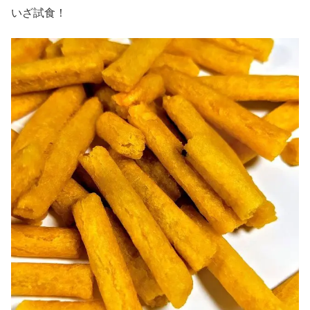
いざ試食！