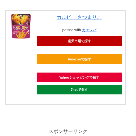
カルビー さつまりこ
posted with
カエレバ
楽天市場で探す
Amazonで探す
Yahooショッピングで探す
7netで探す
スポンサーリンク