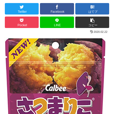
Twitter
Facebook
はてブ
Pocket
LINE
コピー
2020.02.22