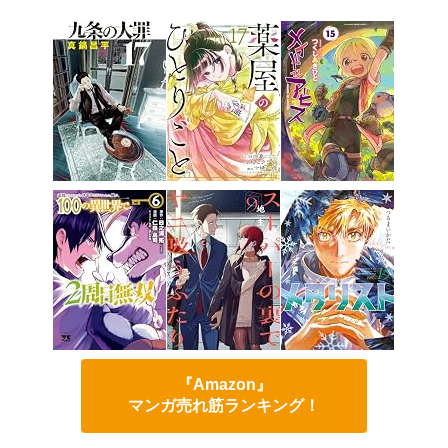
『Amazon』
マンガ売れ筋ランキング！