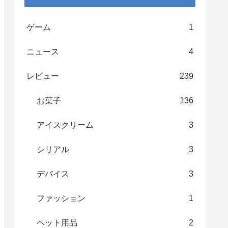
ゲーム
1
ニュース
4
レビュー
239
お菓子
136
アイスクリーム
3
シリアル
3
デバイス
3
ファッション
1
ペット用品
2