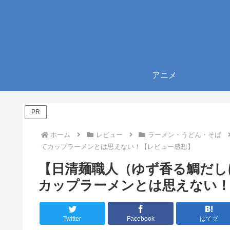
アニメ
PR
ホーム
レビュー
ラーメン・うどん・そば
てカップラーメンとは思えない！【レビュー感想】
【日清麺職人（ゆず香る鯛だし
カップラーメンとは思えない！
Twitter
Facebook
はてブ