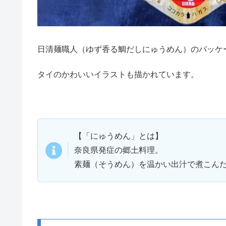
日清麺職人（ゆず香る鯛だしにゅうめん）のパッケ
タイのかわいいイラストも描かれています。
【「にゅうめん」とは】
奈良県発症の郷土料理。
素麺（そうめん）を温かい出汁で煮こん