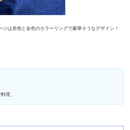
ージは赤色と金色のカラーリングで豪華そうなデザイン！
だ料理。