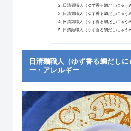
日清麺職人（ゆず香る鯛だしにゅう
日清麺職人（ゆず香る鯛だしにゅうめ
日清麺職人（ゆず香る鯛だしにゅう
日清麺職人（ゆず香る鯛だしにゅう
日清麺職人（ゆず香る鯛だしに
ー・アレルギー