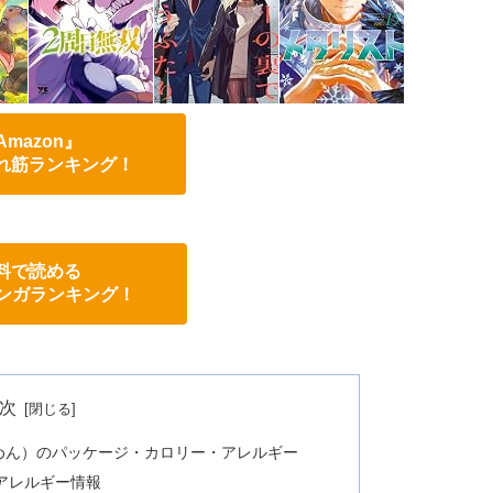
Amazon』
れ筋ランキング！
料で読める
eマンガランキング！
次
めん）のパッケージ・カロリー・アレルギー
アレルギー情報