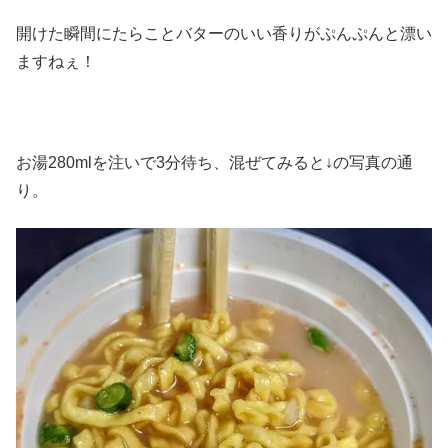
開けた瞬間にたらことバターのいい香りがぷんぷんと漂い
ますねぇ！
お湯280mlを注いで3分待ち、混ぜてみると↓の写真の通
り。