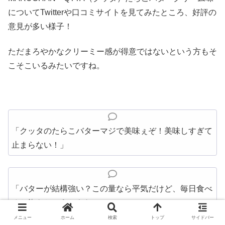
についてTwitterや口コミサイトを見てみたところ、好評の
意見が多い様子！
ただまろやかなクリーミー感が得意ではないという方もそ
こそこいるみたいですね。
「クッタのたらこバターマジで美味ぇぞ！美味しすぎて
止まらない！」
「バターが結構強い？この量なら平気だけど、毎日食べ
ると飽きちゃうかもなぁ」
メニュー
ホーム
検索
トップ
サイドバー