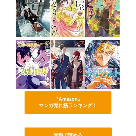
『Amazon』
マンガ売れ筋ランキング！
無料で読める