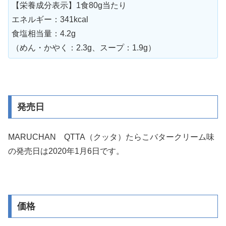
【栄養成分表示】1食80g当たり
エネルギー：341kcal
食塩相当量：4.2g
（めん・かやく：2.3g、スープ：1.9g）
発売日
MARUCHAN QTTA（クッタ）たらこバタークリーム味
の発売日は2020年1月6日です。
価格