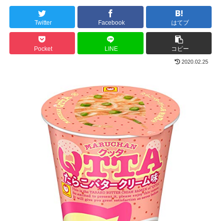
Twitter
Facebook
はてブ
Pocket
LINE
コピー
2020.02.25