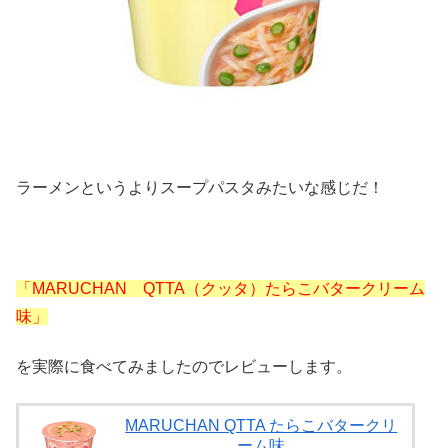
ラーメンというよりスープパスタみたいな感じだ！
「MARUCHAN QTTA（クッタ）たらこバタークリーム
味」
を実際に食べてみましたのでレビューします。
MARUCHAN QTTA たらこバタークリ
ーム味