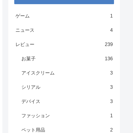
ゲーム
1
ニュース
4
レビュー
239
お菓子
136
アイスクリーム
3
シリアル
3
デバイス
3
ファッション
1
ペット用品
2