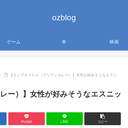
ozblog
ゲーム
本
映画
【カップヌードル（グリーンカレー）】女性が好みそうなエスニ
レー）】女性が好みそうなエスニッ
Pocket
LINE
コピー