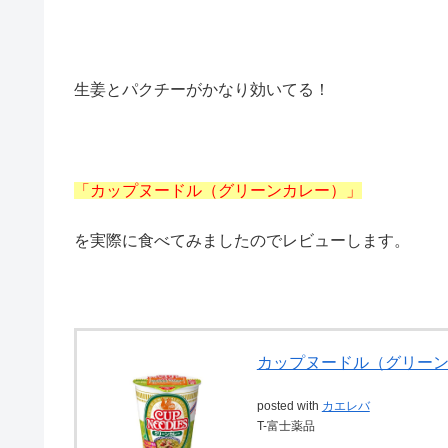
生姜とパクチーがかなり効いてる！
「カップヌードル（グリーンカレー）」
を実際に食べてみましたのでレビューします。
カップヌードル（グリー
posted with
カエレバ
T-富士薬品