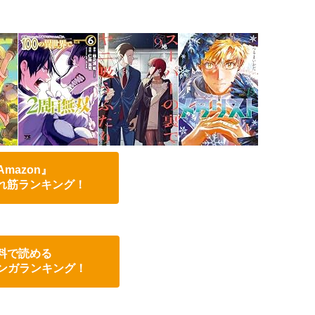
Amazon』
れ筋ランキング！
料で読める
eマンガランキング！