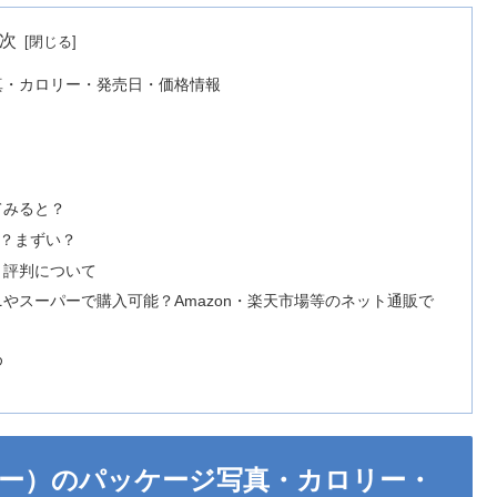
次
真・カロリー・発売日・価格情報
てみると？
い？まずい？
・評判について
やスーパーで購入可能？Amazon・楽天市場等のネット通販で
め
ー）のパッケージ写真・カロリー・