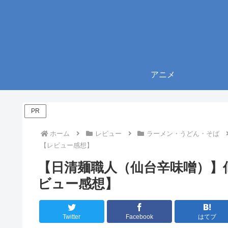
アニメ
PR
ホーム
レビュー
ラーメン・うどん・そば
【レビュー感想】
【日清麺職人（仙台辛味噌）】
ビュー感想】
Twitter
Facebook
はてブ