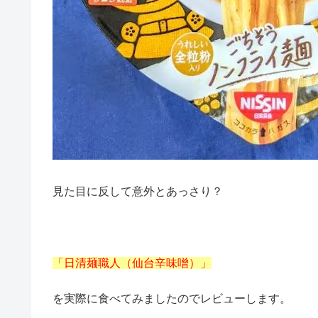
見た目に反して意外とあっさり？
「日清麺職人（仙台辛味噌）」
を実際に食べてみましたのでレビューします。