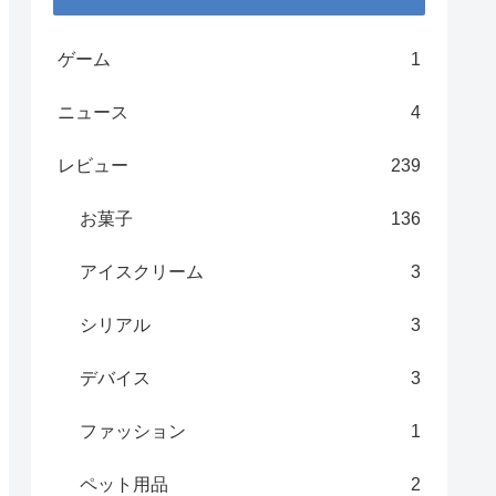
ゲーム
1
ニュース
4
レビュー
239
お菓子
136
アイスクリーム
3
シリアル
3
デバイス
3
ファッション
1
ペット用品
2