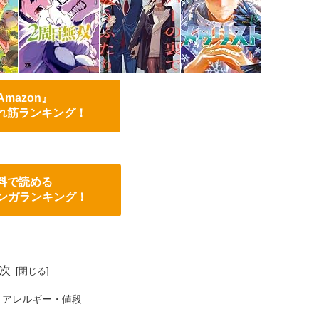
Amazon』
れ筋ランキング！
料で読める
eマンガランキング！
次
・アレルギー・値段