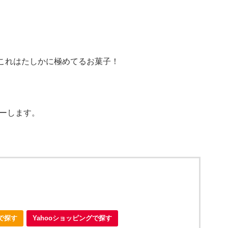
これはたしかに極めてるお菓子！
ューします。
nで探す
Yahooショッピングで探す