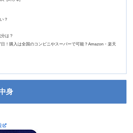
ずい？
成分は？
7日！購入は全国のコンビニやスーパーで可能？Amazon・楽天
中身
袋