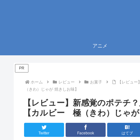
アニメ
PR
ホーム
レビュー
お菓子
【レビュー
（きわ）じゃが 焼きしお味】
【レビュー】新感覚のポテチ？
【カルビー 極（きわ）じゃが
Twitter
Facebook
はてブ