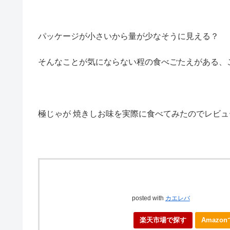
パッケージが小さいから量が少なそうに見える？
そんなことが気にならない程の食べごたえがある、
極じゃが 焼きしお味を実際に食べてみたのでレビ
posted with
カエレバ
楽天市場で探す
Amazo