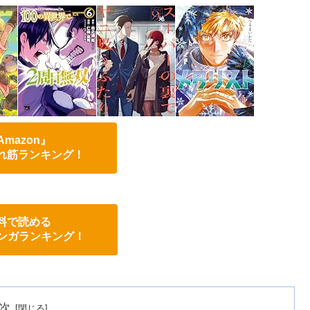
Amazon』
れ筋ランキング！
料で読める
eマンガランキング！
次