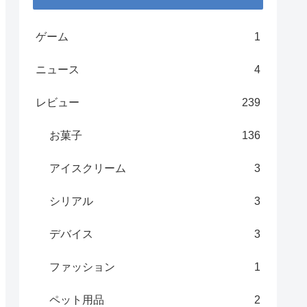
ゲーム
1
ニュース
4
レビュー
239
お菓子
136
アイスクリーム
3
シリアル
3
デバイス
3
ファッション
1
ペット用品
2