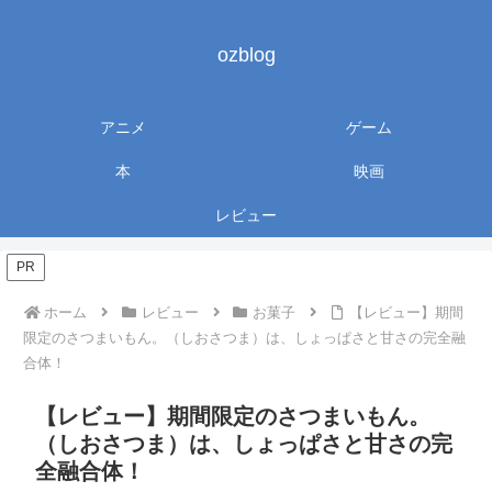
ozblog
アニメ
ゲーム
本
映画
レビュー
PR
ホーム
レビュー
お菓子
【レビュー】期間
限定のさつまいもん。（しおさつま）は、しょっぱさと甘さの完全融
合体！
【レビュー】期間限定のさつまいもん。
（しおさつま）は、しょっぱさと甘さの完
全融合体！