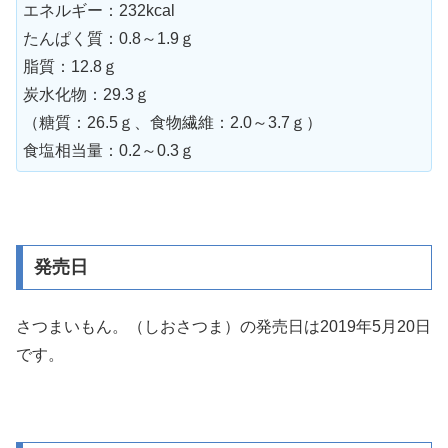
エネルギー：232kcal
たんぱく質：0.8～1.9ｇ
脂質：12.8ｇ
炭水化物：29.3ｇ
（糖質：26.5ｇ、食物繊維：2.0～3.7ｇ）
食塩相当量：0.2～0.3ｇ
発売日
さつまいもん。（しおさつま）の発売日は2019年5月20日
です。