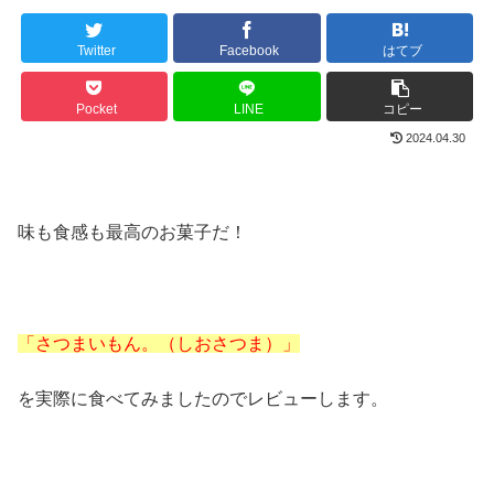
Twitter
Facebook
はてブ
Pocket
LINE
コピー
2024.04.30
味も食感も最高のお菓子だ！
「さつまいもん。（しおさつま）」
を実際に食べてみましたのでレビューします。