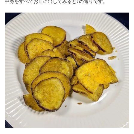
中身をすべてお皿に出してみると↓の通りです。