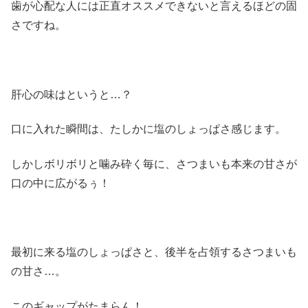
歯が心配な人には正直オススメできないと言えるほどの固
さですね。
肝心の味はというと…？
口に入れた瞬間は、たしかに塩のしょっぱさ感じます。
しかしボリボリと噛み砕く毎に、さつまいも本来の甘さが
口の中に広がるぅ！
最初に来る塩のしょっぱさと、後半を占領するさつまいも
の甘さ…。
このギャップがたまらん！