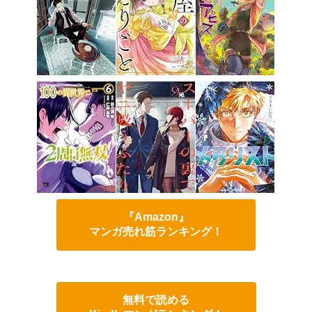
『Amazon』
マンガ売れ筋ランキング！
無料で読める