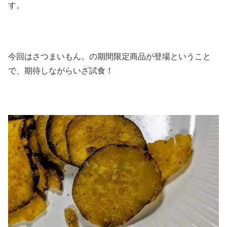
す。
今回はさつまいもん。の期間限定商品が登場ということ
で、期待しながらいざ試食！