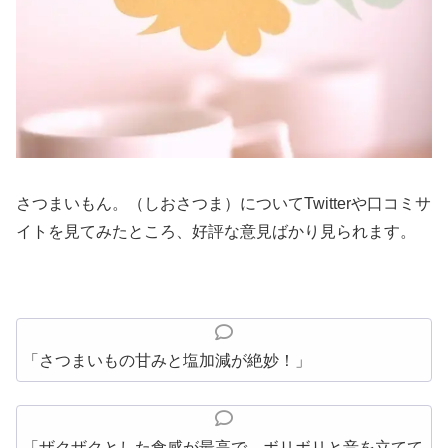
さつまいもん。（しおさつま）についてTwitterや口コミサ
イトを見てみたところ、好評な意見ばかり見られます。
「さつまいもの甘みと塩加減が絶妙！」
「ザクザクとした食感が最高で、ボリボリと音を立てて