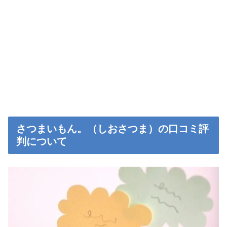
さつまいもん。（しおさつま）の口コミ評
判について