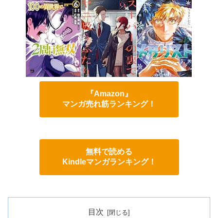
『Amazon』
マンガ売れ筋ランキング！
無料で読める
Kindleマンガランキング！
目次