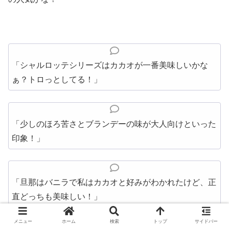
「シャルロッテシリーズはカカオが一番美味しいかな
ぁ？トロっとしてる！」
「少しのほろ苦さとブランデーの味が大人向けといった
印象！」
「旦那はバニラで私はカカオと好みがわかれたけど、正
直どっちも美味しい！」
メニュー
ホーム
検索
トップ
サイドバー