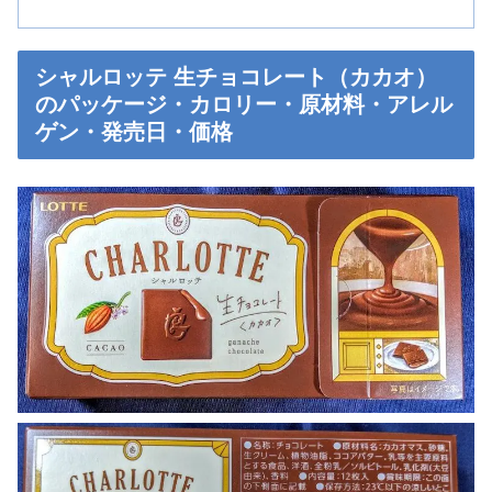
シャルロッテ 生チョコレート（カカオ）
のパッケージ・カロリー・原材料・アレル
ゲン・発売日・価格