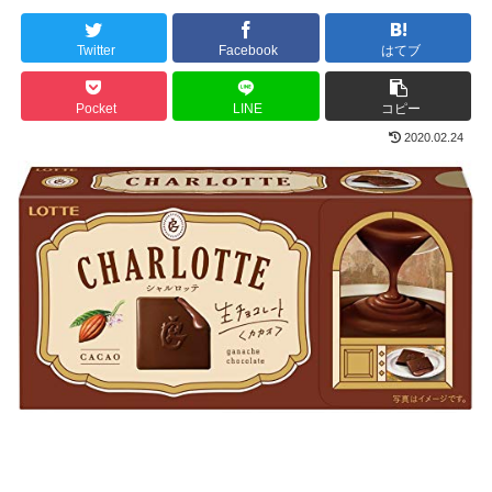
Twitter
Facebook
はてブ
Pocket
LINE
コピー
2020.02.24