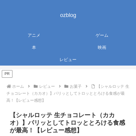
ozblog
アニメ
ゲーム
本
映画
レビュー
PR
ホーム
レビュー
お菓子
【シャルロッテ 生
チョコレート（カカオ）】パリッとしてトロッととろける食感が最
高！【レビュー感想】
【シャルロッテ 生チョコレート（カカ
オ）】パリッとしてトロッととろける食感
が最高！【レビュー感想】