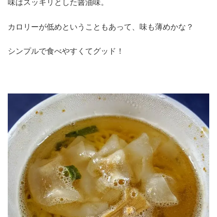
味はスッキリとした醤油味。
カロリーが低めということもあって、味も薄めかな？
シンプルで食べやすくてグッド！