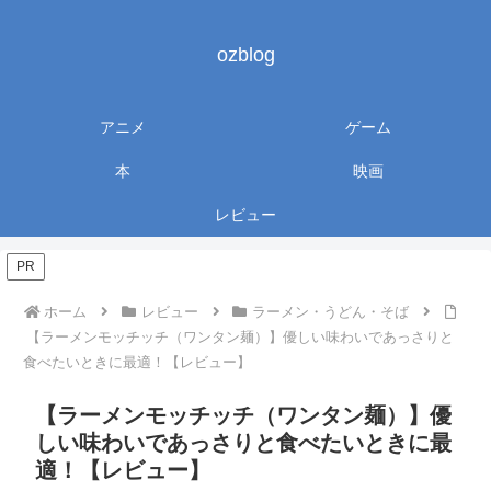
ozblog
アニメ
ゲーム
本
映画
レビュー
PR
ホーム
レビュー
ラーメン・うどん・そば
【ラーメンモッチッチ（ワンタン麺）】優しい味わいであっさりと
食べたいときに最適！【レビュー】
【ラーメンモッチッチ（ワンタン麺）】優
しい味わいであっさりと食べたいときに最
適！【レビュー】