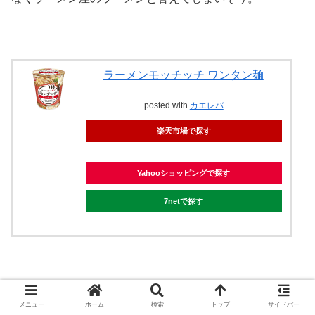
ラーメンモッチッチ ワンタン麺
posted with
カエレバ
楽天市場で探す
Yahooショッピングで探す
7netで探す
スポンサーリンク
メニュー
ホーム
検索
トップ
サイドバー