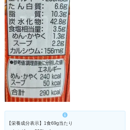
【栄養成分表示】1食69g当たり