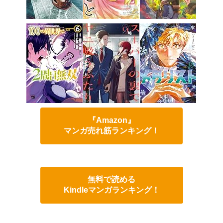
『Amazon』
マンガ売れ筋ランキング！
無料で読める
Kindleマンガランキング！