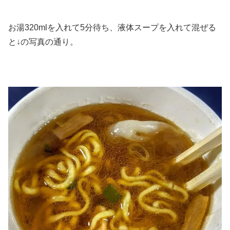
お湯320mlを入れて5分待ち、液体スープを入れて混ぜる
と↓の写真の通り。