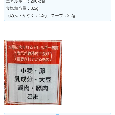
エネルギー：290kcal
食塩相当量：3.5g
（めん・かやく：1.3g、スープ：2.2g