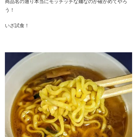
商品名の通り本当にモッチッチな麺なのか確かめてやろ
う！
いざ試食！