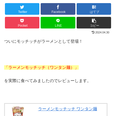
Twitter
Facebook
はてブ
Pocket
LINE
コピー
2024.04.30
ついにモッチッチがラーメンとして登場！
「ラーメンモッチッチ（ワンタン麺）」
を実際に食べてみましたのでレビューします。
ラーメンモッチッチ ワンタン麺