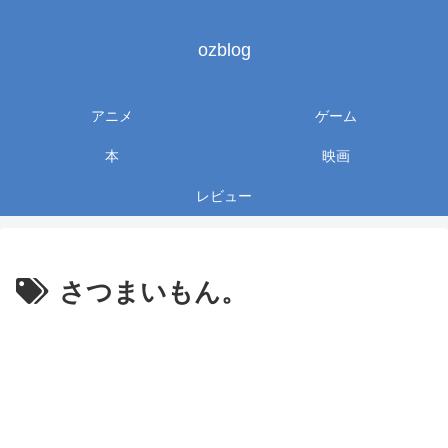
ozblog
アニメ
ゲーム
本
映画
レビュー
さつまいもん。