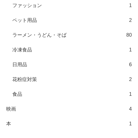
ファッション
1
ペット用品
2
ラーメン・うどん・そば
80
冷凍食品
1
日用品
6
花粉症対策
2
食品
1
映画
4
本
1