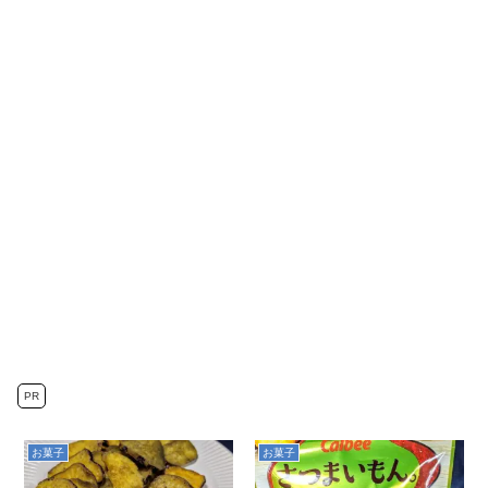
PR
お菓子
お菓子