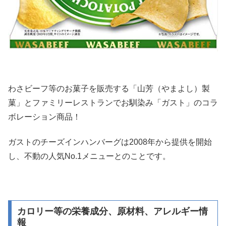
わさビーフ等のお菓子を販売する「山芳（やまよし）製
菓」とファミリーレストランでお馴染み「ガスト」のコラ
ボレーション商品！
ガストのチーズインハンバーグは2008年から提供を開始
し、不動の人気No.1メニューとのことです。
カロリー等の栄養成分、原材料、アレルギー情
報