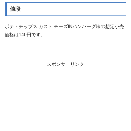
値段
ポテトチップス ガスト チーズINハンバーグ味の想定小売
価格は140円です。
スポンサーリンク