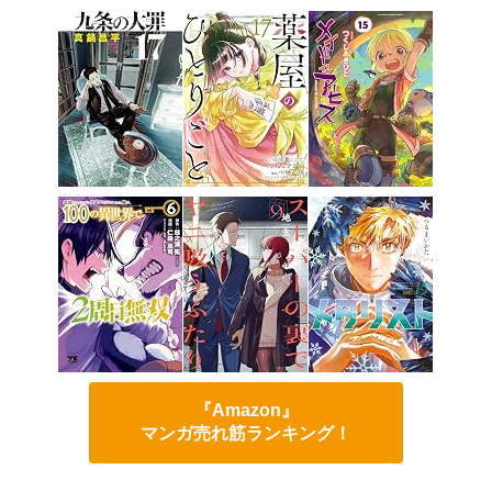
『Amazon』
マンガ売れ筋ランキング！