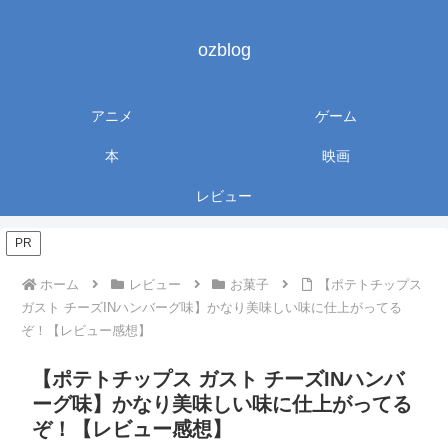
ozblog
アニメ
ゲーム
本
映画
レビュー
PR
ホーム
レビュー
お菓子
【ポテトチップス
ガスト チーズINハンバーグ味】かなり美味しい味に仕上がってる
ぞ！【レビュー感想】
【ポテトチップス ガスト チーズINハンバ
ーグ味】かなり美味しい味に仕上がってる
ぞ！【レビュー感想】