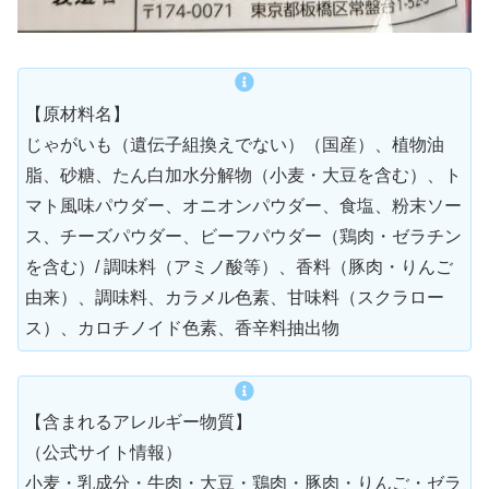
【原材料名】
じゃがいも（遺伝子組換えでない）（国産）、植物油
脂、砂糖、たん白加水分解物（小麦・大豆を含む）、ト
マト風味パウダー、オニオンパウダー、食塩、粉末ソー
ス、チーズパウダー、ビーフパウダー（鶏肉・ゼラチン
を含む）/ 調味料（アミノ酸等）、香料（豚肉・りんご
由来）、調味料、カラメル色素、甘味料（スクラロー
ス）、カロチノイド色素、香辛料抽出物
【含まれるアレルギー物質】
（公式サイト情報）
小麦・乳成分・牛肉・大豆・鶏肉・豚肉・りんご・ゼラ