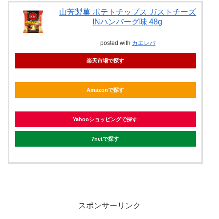
山芳製菓 ポテトチップス ガストチーズ
INハンバーグ味 48g
posted with
カエレバ
楽天市場で探す
Amazonで探す
Yahooショッピングで探す
7netで探す
スポンサーリンク