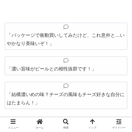
「パッケージで衝動買いしてみたけど、これ意外と…い
やかなり美味いぞ！」
「濃い旨味がビールとの相性抜群です！」
「結構濃いめの味？チーズの風味もチーズ好きな自分に
はたまらん！」
メニュー
ホーム
検索
トップ
サイドバー