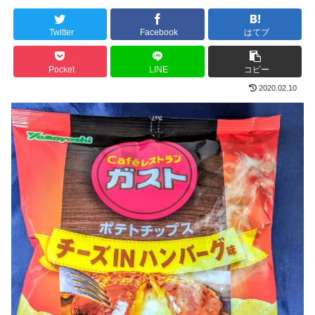
Twitter
Facebook
はてブ
Pocket
LINE
コピー
2020.02.10