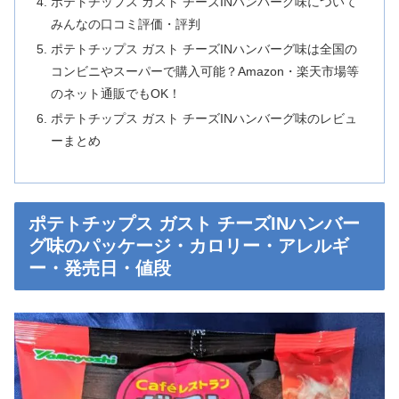
ポテトチップス ガスト チーズINハンバーグ味について
みんなの口コミ評価・評判
ポテトチップス ガスト チーズINハンバーグ味は全国の
コンビニやスーパーで購入可能？Amazon・楽天市場等
のネット通販でもOK！
ポテトチップス ガスト チーズINハンバーグ味のレビュ
ーまとめ
ポテトチップス ガスト チーズINハンバー
グ味のパッケージ・カロリー・アレルギ
ー・発売日・値段