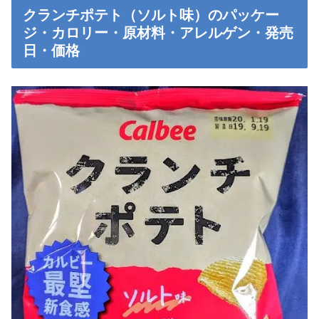
クランチポテト（ソルト味）のパッケー
ジ・カロリー・原材料・アレルゲン・発売
日・価格