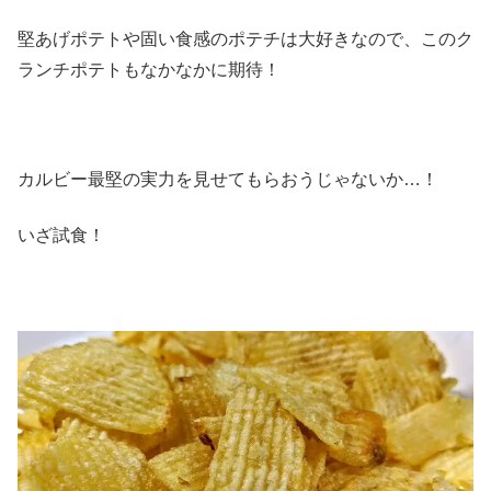
堅あげポテトや固い食感のポテチは大好きなので、このク
ランチポテトもなかなかに期待！
カルビー最堅の実力を見せてもらおうじゃないか…！
いざ試食！