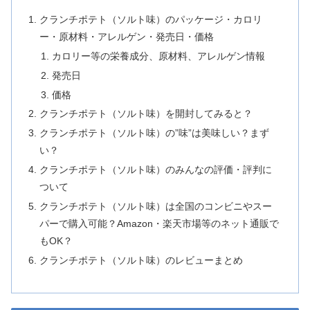
クランチポテト（ソルト味）のパッケージ・カロリ
ー・原材料・アレルゲン・発売日・価格
カロリー等の栄養成分、原材料、アレルゲン情報
発売日
価格
クランチポテト（ソルト味）を開封してみると？
クランチポテト（ソルト味）の”味”は美味しい？まず
い？
クランチポテト（ソルト味）のみんなの評価・評判に
ついて
クランチポテト（ソルト味）は全国のコンビニやスー
パーで購入可能？Amazon・楽天市場等のネット通販で
もOK？
クランチポテト（ソルト味）のレビューまとめ