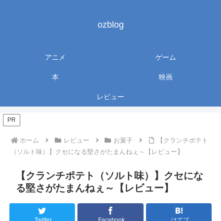
ozblog
アニメ
ゲーム
本
映画
レビュー
PR
ホーム
レビュー
お菓子
【クランチポテト
（ソルト味）】クセになる堅さがたまんねぇ～【レビュー】
【クランチポテト（ソルト味）】クセにな
る堅さがたまんねぇ～【レビュー】
Twitter
Facebook
はてブ