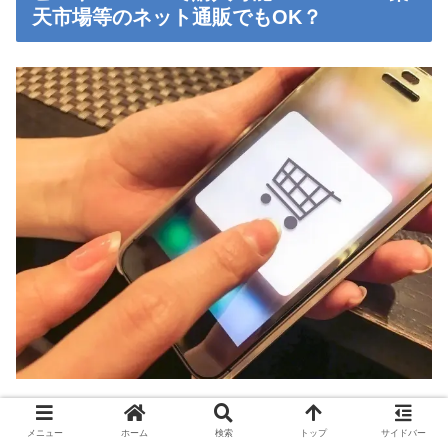
天市場等のネット通販でもOK？
クランチポテト（ソルト味）の発売日は2019年9月30日、
メニュー
ホーム
検索
トップ
サイドバー