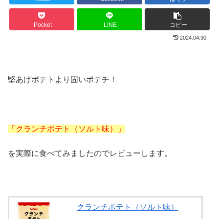
Pocket
LINE
コピー
2024.04.30
堅あげポテトより固いポテチ！
「クランチポテト（ソルト味）」
を実際に食べてみましたのでレビューします。
クランチポテト（ソルト味）