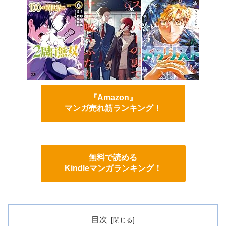
『Amazon』
マンガ売れ筋ランキング！
無料で読める
Kindleマンガランキング！
目次