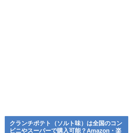
クランチポテト（ソルト味）は全国のコン
ビニやスーパーで購入可能？Amazon・楽