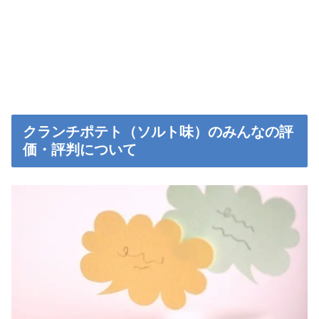
クランチポテト（ソルト味）のみんなの評
価・評判について