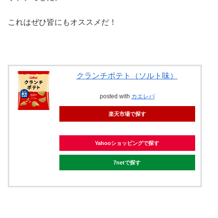
これはぜひ皆にもオススメだ！
クランチポテト（ソルト味）
posted with
カエレバ
楽天市場で探す
Yahooショッピングで探す
7netで探す