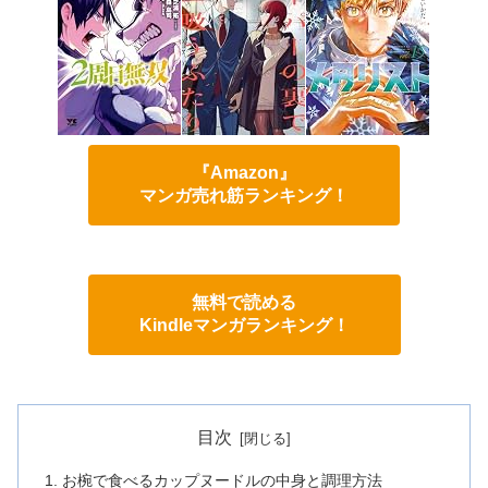
『Amazon』
マンガ売れ筋ランキング！
無料で読める
Kindleマンガランキング！
目次
お椀で食べるカップヌードルの中身と調理方法