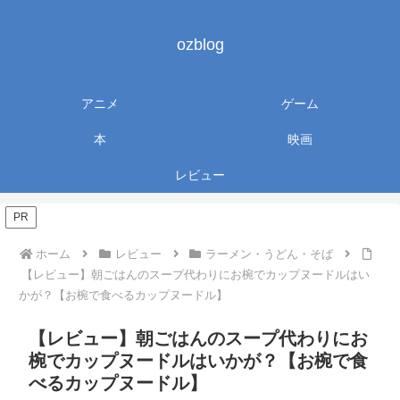
ozblog
アニメ
ゲーム
本
映画
レビュー
PR
ホーム
レビュー
ラーメン・うどん・そば
【レビュー】朝ごはんのスープ代わりにお椀でカップヌードルはい
かが？【お椀で食べるカップヌードル】
【レビュー】朝ごはんのスープ代わりにお
椀でカップヌードルはいかが？【お椀で食
べるカップヌードル】