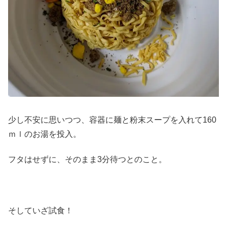
少し不安に思いつつ、容器に麺と粉末スープを入れて160
ｍｌのお湯を投入。
フタはせずに、そのまま3分待つとのこと。
そしていざ試食！