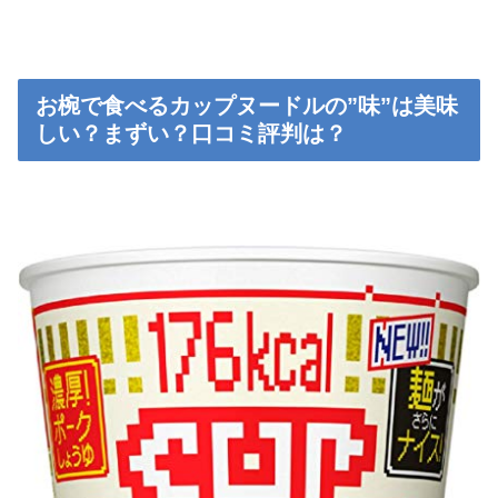
お椀で食べるカップヌードルの”味”は美味
しい？まずい？口コミ評判は？