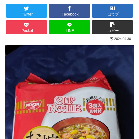
Twitter
Facebook
はてブ
Pocket
LINE
コピー
2024.04.30