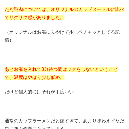
ただ謎肉については、オリジナルのカップヌードルに比べ
てサクサク感がありました。
（オリジナルはお湯にふやけて少しベチャッとしてる記
憶）
あとお湯を入れて3分待つ間はフタをしないということ
で、温度はやはり少し低め。
だけど個人的にはそれが丁度いい！
通常のカップラーメンだと熱すぎて、あまり味わえずただ
口に運ぶ作業になってしまう。