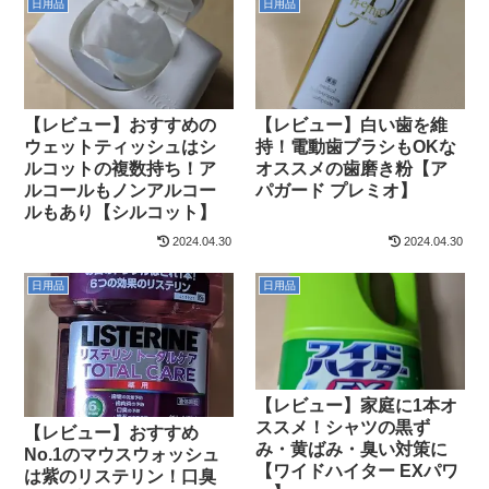
日用品
日用品
【レビュー】おすすめの
【レビュー】白い歯を維
ウェットティッシュはシ
持！電動歯ブラシもOKな
ルコットの複数持ち！ア
オススメの歯磨き粉【ア
ルコールもノンアルコー
パガード プレミオ】
ルもあり【シルコット】
2024.04.30
2024.04.30
日用品
日用品
【レビュー】家庭に1本オ
ススメ！シャツの黒ず
【レビュー】おすすめ
み・黄ばみ・臭い対策に
No.1のマウスウォッシュ
【ワイドハイター EXパワ
は紫のリステリン！口臭