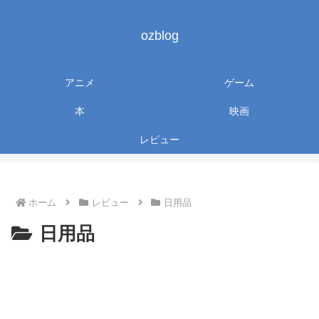
ozblog
アニメ
ゲーム
本
映画
レビュー
ホーム
レビュー
日用品
日用品