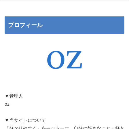
プロフィール
▼管理人
oz
▼当サイトについて
「分かりやすく」をモットーに、自分の好きなこと・好き