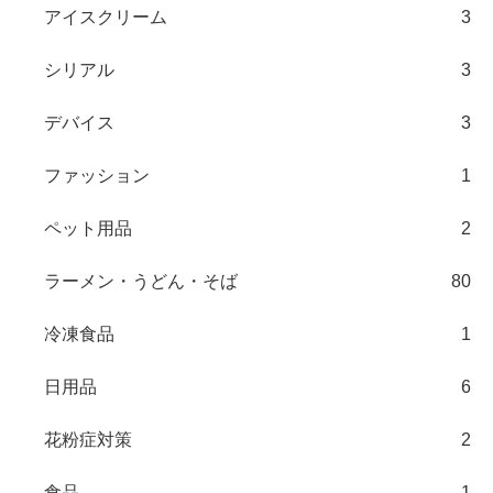
アイスクリーム
3
シリアル
3
デバイス
3
ファッション
1
ペット用品
2
ラーメン・うどん・そば
80
冷凍食品
1
日用品
6
花粉症対策
2
食品
1