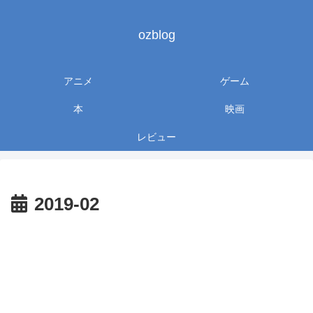
ozblog
アニメ
ゲーム
本
映画
レビュー
2019-02