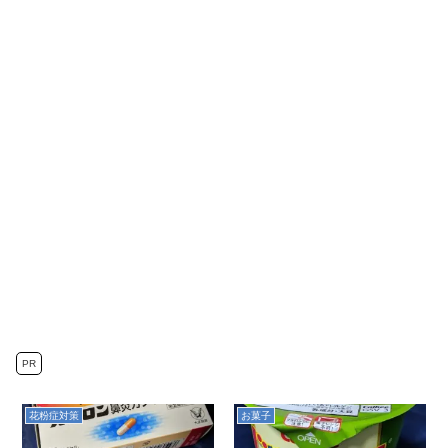
PR
花粉症対策
お菓子