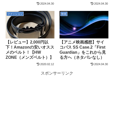
2024.04.30
2024.04.30
ファッション
映画
【レビュー】2,000円以
【アニメ映画感想】サイ
下！Amazonの安いオスス
コパス SS Case.2「First
メのベルト！【HW
Guardian」をこれから見
ZONE（メンズベルト）】
る方へ（ネタバレなし）
2020.02.12
2024.04.30
スポンサーリンク