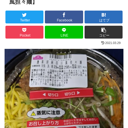
風担々麺】
Twitter
Facebook
はてブ
Pocket
LINE
コピー
2021.03.29