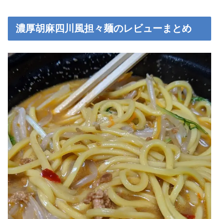
濃厚胡麻四川風担々麺のレビューまとめ