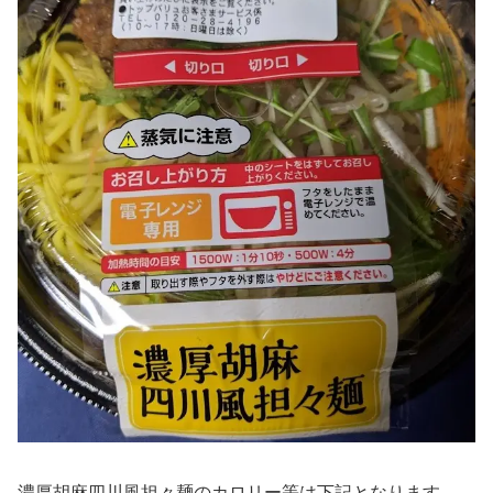
濃厚胡麻四川風担々麺のカロリー等は下記となります。