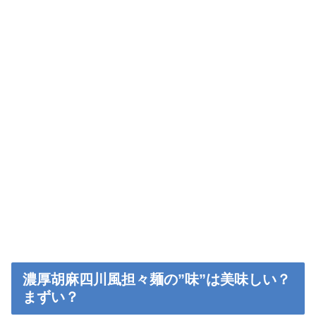
濃厚胡麻四川風担々麺の”味”は美味しい？
まずい？