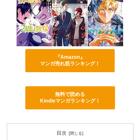
『Amazon』
マンガ売れ筋ランキング！
無料で読める
Kindleマンガランキング！
目次