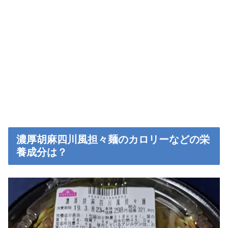
濃厚胡麻四川風担々麺のカロリーなどの栄
養成分は？