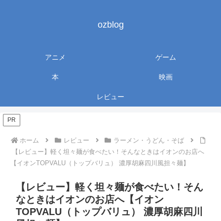
ozblog
アニメ
ゲーム
本
映画
レビュー
PR
ホーム
レビュー
ラーメン・うどん・そば
【レビュー】軽く坦々麺が食べたい！そんなときはイオンのお店へ
【イオンTOPVALU（トップバリュ） 濃厚胡麻四川風担々麺】
【レビュー】軽く坦々麺が食べたい！そん
なときはイオンのお店へ【イオン
TOPVALU（トップバリュ） 濃厚胡麻四川