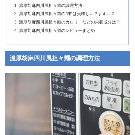
濃厚胡麻四川風担々麺の調理方法
濃厚胡麻四川風担々麺の”味”は美味しい？まずい？
濃厚胡麻四川風担々麺のカロリーなどの栄養成分は？
濃厚胡麻四川風担々麺のレビューまとめ
濃厚胡麻四川風担々麺の調理方法